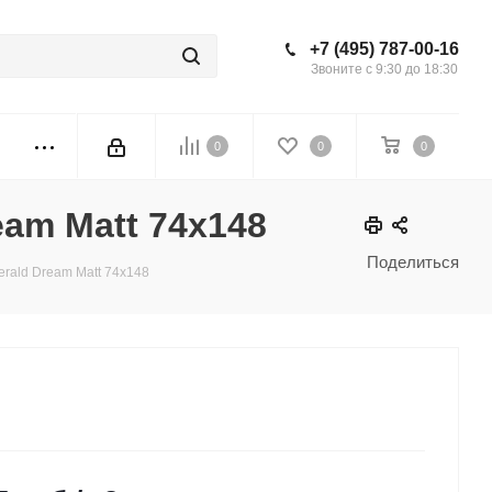
+7 (495) 787-00-16
Звоните с 9:30 до 18:30
0
0
0
eam Matt 74x148
Поделиться
erald Dream Matt 74x148