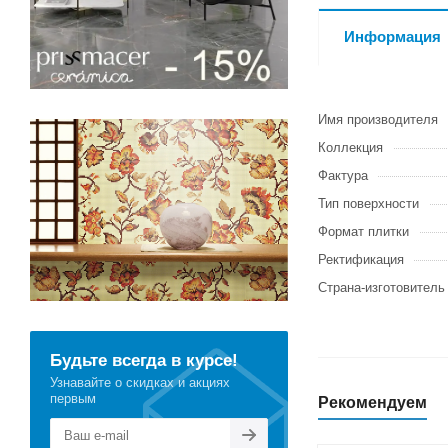
Информация
Имя производителя
Коллекция
Фактура
Тип поверхности
Формат плитки
Ректификация
Страна-изготовитель
Будьте всегда в курсе!
Узнавайте о скидках и акциях
первым
Рекомендуем