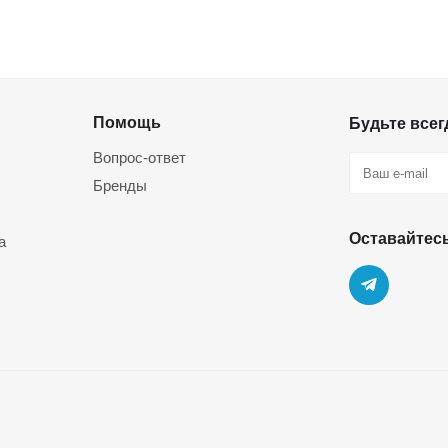
Помощь
Будьте всегд
Вопрос-ответ
Бренды
Оставайтесь
а