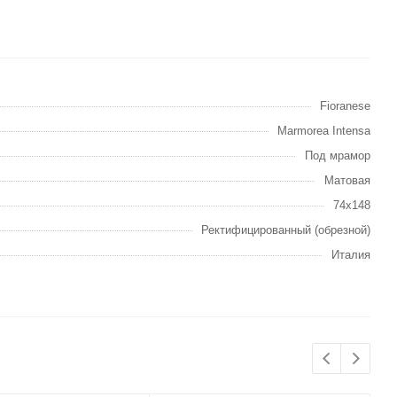
Fioranese
Marmorea Intensa
Под мрамор
Матовая
74х148
Ректифицированный (обрезной)
Италия