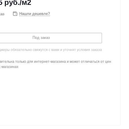
5
руб.
/м2
Нашли дешевле?
каз
Под заказ
жеры обязательно свяжутся с вами и уточнят условия заказа
ительна только для интернет-магазина и может отличаться от цен
х магазинах