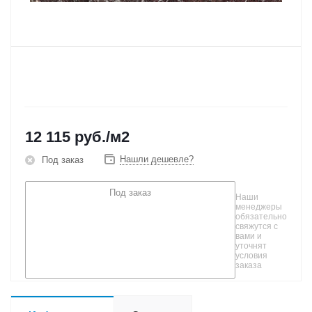
12 115
руб.
/м2
Нашли дешевле?
Под заказ
Под заказ
Наши
менеджеры
обязательно
свяжутся с
вами и
уточнят
условия
заказа