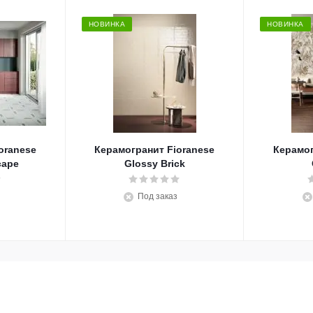
НОВИНКА
НОВИНКА
oranese
Керамогранит Fioranese
Керамог
cape
Glossy Brick
Под заказ