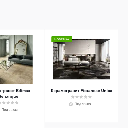
НОВИНКА
огранит Edimax
Керамогранит Fioranese Unica
Senanque
Под заказ
Под заказ