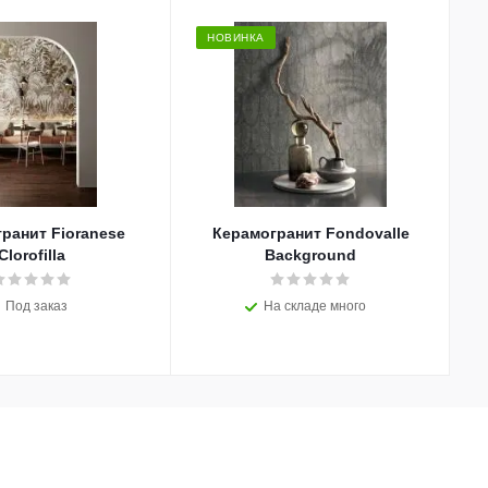
НОВИНКА
ранит Fioranese
Керамогранит Fondovalle
Clorofilla
Background
Под заказ
На складе много