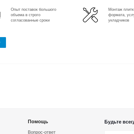
Опыт поставок большого
Монтаж плитк
объема в строго
формата, усл
согласованные сроки
укладчиков
е
Помощь
Будьте всегд
Вопрос-ответ