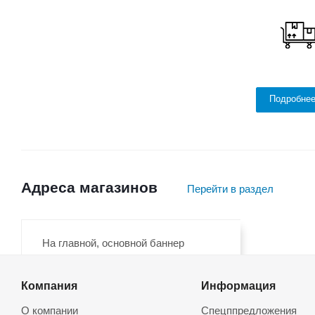
Подробне
Адреса магазинов
Перейти в раздел
На главной, основной баннер
Компания
Информация
На главной, плавающий баннер
О компании
Спецппредложения