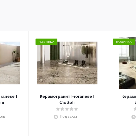
НОВИНКА
НОВИНКА
ranese I
Керамогранит Fioranese I
Керам
ani
Ciottoli
ого
Под заказ