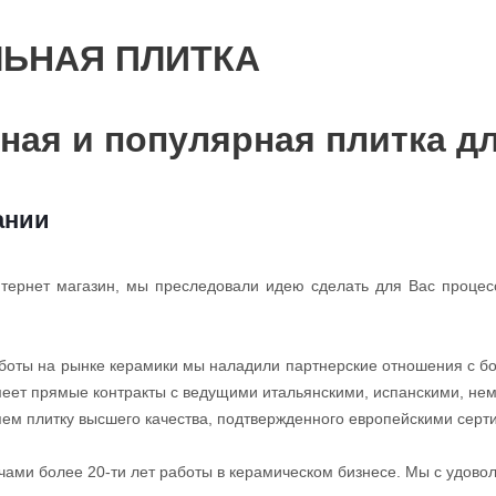
ЛЬНАЯ ПЛИТКА
дная и популярная плитка д
ании
тернет магазин, мы преследовали идею сделать для Вас процес
аботы на рынке керамики мы наладили партнерские отношения с б
еет прямые контракты с ведущими итальянскими, испанскими, нем
ем плитку высшего качества, подтвержденного европейскими серт
ечами более 20-ти лет работы в керамическом бизнесе. Мы с удов