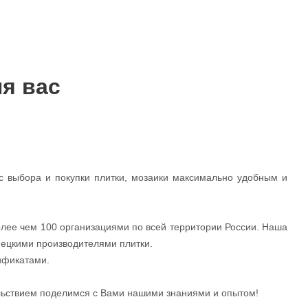
ля вас
с выбора и покупки плитки, мозаики максимально удобным и
олее чем 100 организациями по всей территории России. Наша
ецкими производителями плитки.
ификатами.
ольствием поделимся с Вами нашими знаниями и опытом!