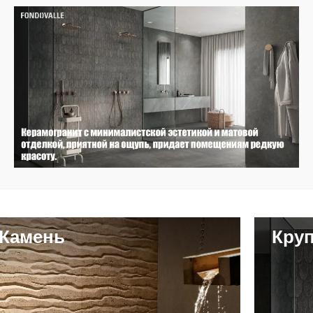
Камень
Кру