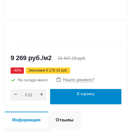
9 269
руб.
/м2
15 447.19
руб.
-
40
%
Экономия
6 178.19
руб.
Нашли дешевле?
На складе много
В корзину
Информация
Отзывы