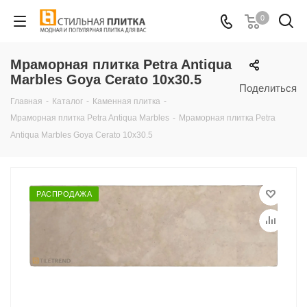
0
Мраморная плитка Petra Antiqua
Marbles Goya Cerato 10x30.5
Поделиться
Главная
-
Каталог
-
Каменная плитка
-
Мраморная плитка Petra Antiqua Marbles
-
Мраморная плитка Petra
Antiqua Marbles Goya Cerato 10x30.5
РАСПРОДАЖА