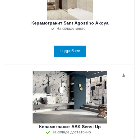
Керамогранит Sant Agostino Akoya
На складе много
Подробнее
Керамогранит ABK Sensi Up
На складе достаточно