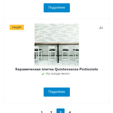
Подробнее
АКЦИЯ
Керамическая плитка Quintessenza Porticciolo
На складе много
Подробнее
1
2
3
4