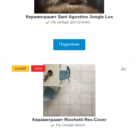
Керамогранит Sant Agostino Jungle Lux
На складе достаточно
Подробнее
АКЦИЯ
-30%
Керамогранит Ricchetti Res-Cover
На складе много