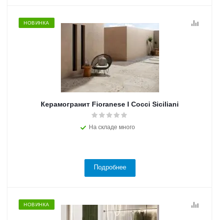
НОВИНКА
Керамогранит Fioranese I Cocci Siciliani
На складе много
Подробнее
НОВИНКА