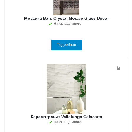
Мозаика Bars Crystal Mosaic Glass Decor
На складе много
Подробнее
Керамогранит Vallelunga Calacatta
На складе много