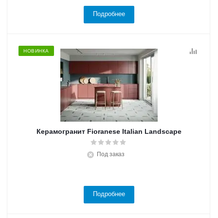
Подробнее
НОВИНКА
Керамогранит Fioranese Italian Landscape
Под заказ
Подробнее