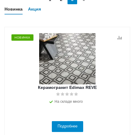
Новинка
Акция
НОВИНКА
Керамогранит Edimax REVE
На складе много
Подробнее