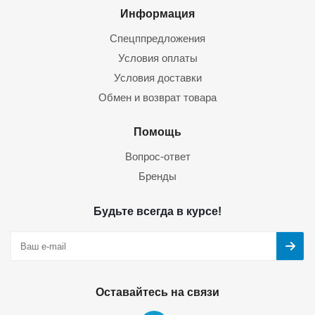
Информация
Спецппредложения
Условия оплаты
Условия доставки
Обмен и возврат товара
Помощь
Вопрос-ответ
Бренды
Будьте всегда в курсе!
Оставайтесь на связи