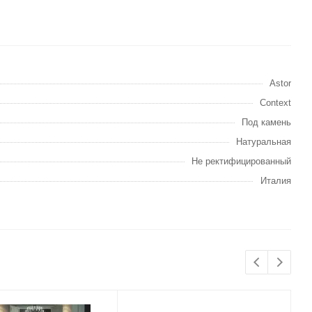
Astor
Context
Под камень
Натуральная
Не ректифицированный
Италия