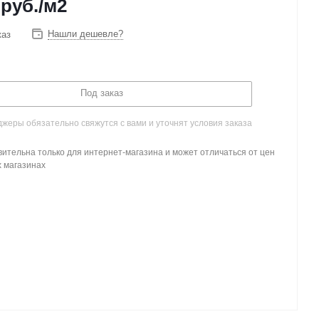
руб.
/м2
Нашли дешевле?
каз
Под заказ
жеры обязательно свяжутся с вами и уточнят условия заказа
ительна только для интернет-магазина и может отличаться от цен
х магазинах