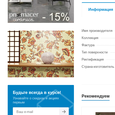
Информация
Имя производителя
Коллекция
Фактура
Тип поверхности
Ректификация
Страна-изготовитель
Будьте всегда в курсе!
Рекомендуем
Узнавайте о скидках и акциях
первым