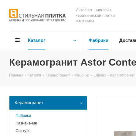
Интернет - магазин
керамической плитки
и мозаики
Каталог
Фабрики
Достав
Керамогранит Astor Conte
Главная
-
Каталог
-
Керамогранит
-
Фабрики
-
Edimax
-
Керамогранит 
Керамогранит
Фабрики
Назначение
Фактуры