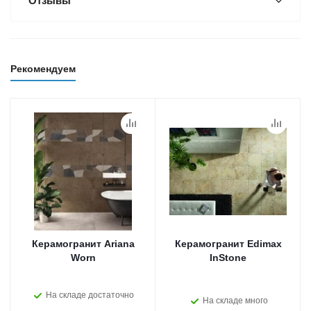
Отзывы
Рекомендуем
Керамогранит Ariana
Керамогранит Edimax
Worn
InStone
На складе достаточно
На складе много