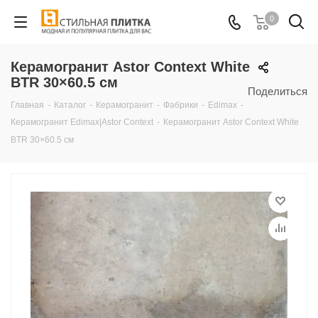
0
Керамогранит Astor Context White
BTR 30×60.5 см
Поделиться
Главная
-
Каталог
-
Керамогранит
-
Фабрики
-
Edimax
-
Керамогранит Edimax|Astor Context
-
Керамогранит Astor Context White
BTR 30×60.5 см