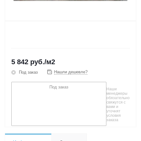
5 842
руб.
/м2
Нашли дешевле?
Под заказ
Под заказ
Наши
менеджеры
обязательно
свяжутся с
вами и
уточнят
условия
заказа