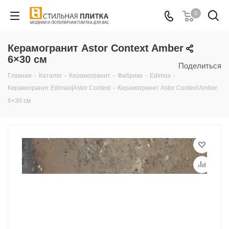
0
Керамогранит Astor Context Amber
6×30 см
Поделиться
Главная
-
Каталог
-
Керамогранит
-
Фабрики
-
Edimax
-
Керамогранит Edimax|Astor Context
-
Керамогранит Astor Context Amber
6×30 см