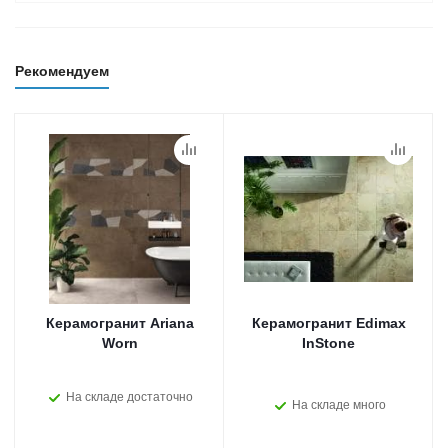
Рекомендуем
Керамогранит Ariana
Керамогранит Edimax
Worn
InStone
На складе достаточно
На складе много