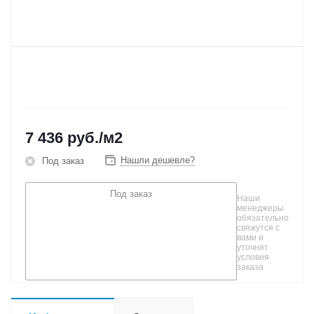
7 436
руб.
/м2
Нашли дешевле?
Под заказ
Под заказ
Наши
менеджеры
обязательно
свяжутся с
вами и
уточнят
условия
заказа