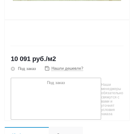
10 091
руб.
/м2
Нашли дешевле?
Под заказ
Под заказ
Наши
менеджеры
обязательно
свяжутся с
вами и
уточнят
условия
заказа