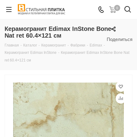
0
Керамогранит Edimax InStone Bone
Nat ret 60.4×121 см
Поделиться
Главная
-
Каталог
-
Керамогранит
-
Фабрики
-
Edimax
-
Керамогранит Edimax InStone
-
Керамогранит Edimax InStone Bone Nat
ret 60.4×121 см