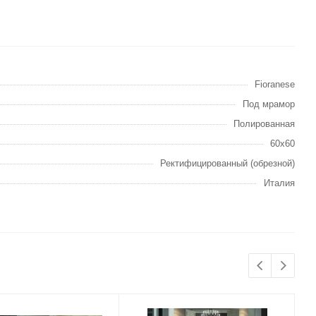
Fioranese
Под мрамор
Полированная
60х60
Ректифицированный (обрезной)
Италия