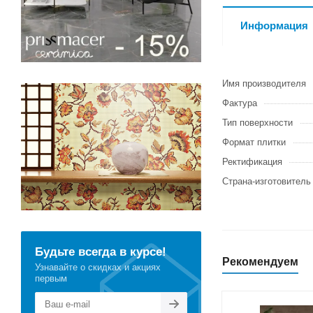
Информация
Имя производителя
Фактура
Тип поверхности
Формат плитки
Ректификация
Страна-изготовитель
Будьте всегда в курсе!
Рекомендуем
Узнавайте о скидках и акциях
первым