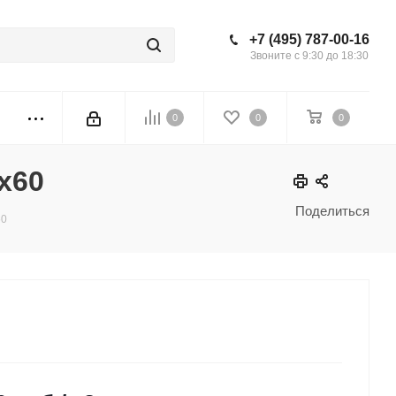
+7 (495) 787-00-16
Звоните с 9:30 до 18:30
0
0
0
0x60
Поделиться
60