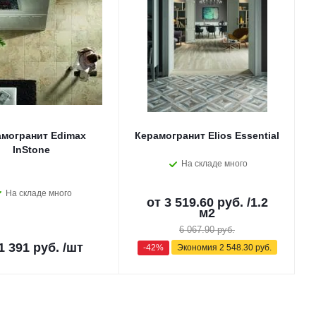
могранит Edimax
Керамогранит Elios Essential
InStone
На складе много
На складе много
от
3 519.60 руб.
/1.2
м2
6 067.90 руб.
1 391 руб.
/шт
-42%
Экономия
2 548.30 руб.