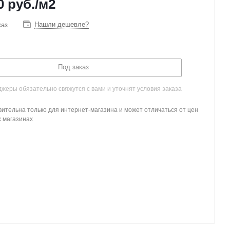
0
руб.
/м2
Нашли дешевле?
каз
Под заказ
жеры обязательно свяжутся с вами и уточнят условия заказа
ительна только для интернет-магазина и может отличаться от цен
х магазинах