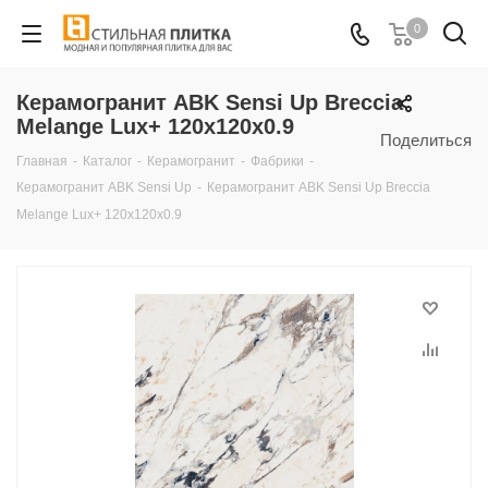
0
Керамогранит ABK Sensi Up Breccia
Melange Lux+ 120x120x0.9
Поделиться
Главная
-
Каталог
-
Керамогранит
-
Фабрики
-
Керамогранит ABK Sensi Up
-
Керамогранит ABK Sensi Up Breccia
Melange Lux+ 120x120x0.9