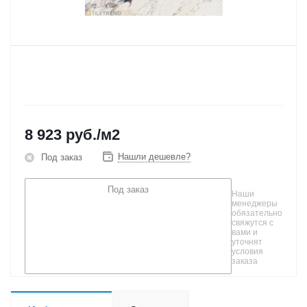
8 923
руб.
/м2
Нашли дешевле?
Под заказ
Под заказ
Наши
менеджеры
обязательно
свяжутся с
вами и
уточнят
условия
заказа