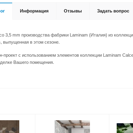
ог
Информация
Отзывы
Задать вопрос
co 3,5 mm производства фабрики Laminam (Италия) из коллекции
, выпущенная в этом сезоне.
-проект с использованием элементов коллекции Laminam Calce
тделке Вашего помещения.