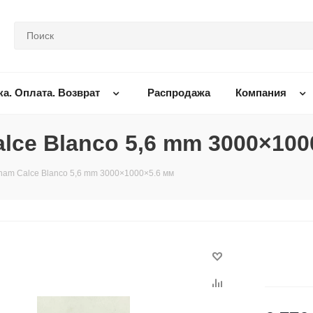
ка. Оплата. Возврат
Распродажа
Компания
lce Blanco 5,6 mm 3000×100
nam Calce Blanco 5,6 mm 3000×1000×5.6 мм