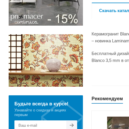
Скачать катал
Керамогранит Blan
– новинка Laminam
Бесплатный дизайн
Blanco 3,5 mm в о
Рекомендуем
Будьте всегда в курсе!
Узнавайте о скидках и акциях
первым