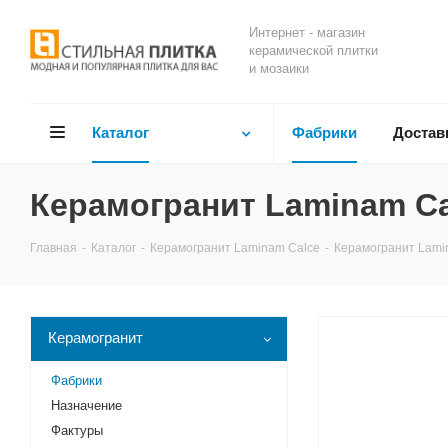
Интернет - магазин
керамической плитки
и мозаики
Каталог
Фабрики
Достав
Керамогранит Laminam Ca
Главная
-
Каталог
-
Керамогранит Laminam Calce
-
Керамогранит Lami
Керамогранит
Фабрики
Назначение
Фактуры