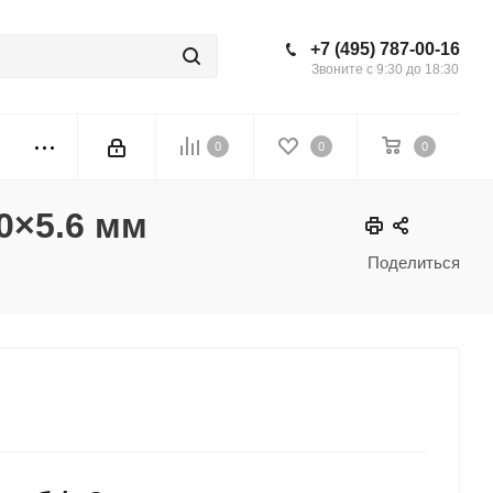
+7 (495) 787-00-16
Звоните с 9:30 до 18:30
0
0
0
0×5.6 мм
Поделиться