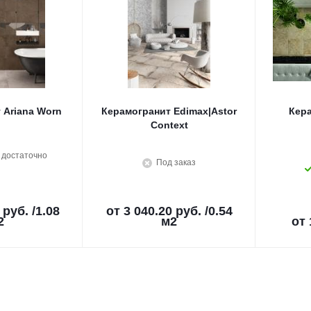
 Ariana Worn
Керамогранит Edimax|Astor
Кера
Context
 достаточно
Под заказ
 руб.
/1.08
от
3 040.20 руб.
/0.54
2
м2
от