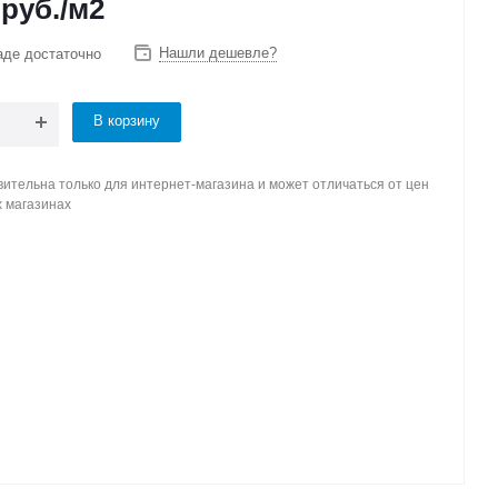
руб.
/м2
Нашли дешевле?
аде достаточно
В корзину
ительна только для интернет-магазина и может отличаться от цен
х магазинах