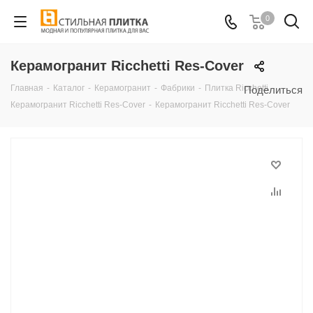
0
Керамогранит Ricchetti Res-Cover
Главная
-
Каталог
-
Керамогранит
-
Фабрики
-
Плитка Ricchetti
-
Поделиться
Керамогранит Ricchetti Res-Cover
-
Керамогранит Ricchetti Res-Cover