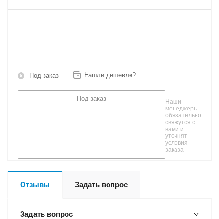
Нашли дешевле?
Под заказ
Под заказ
Наши
менеджеры
обязательно
свяжутся с
вами и
уточнят
условия
заказа
Отзывы
Задать вопрос
Задать вопрос