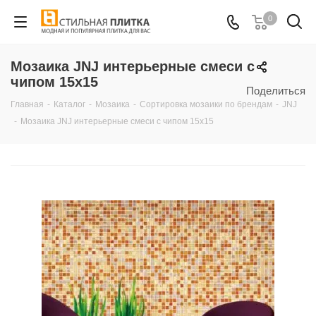
0
Мозаика JNJ интерьерные смеси с
чипом 15х15
Поделиться
Главная
-
Каталог
-
Мозаика
-
Сортировка мозаики по брендам
-
JNJ
-
Мозаика JNJ интерьерные смеси с чипом 15х15