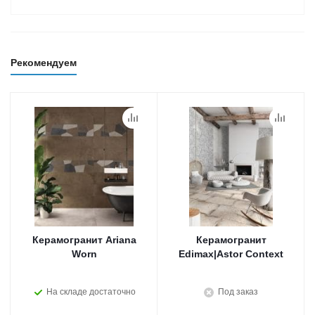
Рекомендуем
Керамогранит Ariana
Керамогранит
Worn
Edimax|Astor Context
На складе достаточно
Под заказ