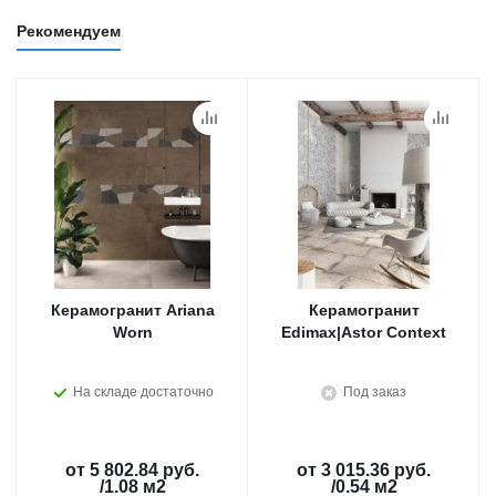
Рекомендуем
Керамогранит Ariana
Керамогранит
Worn
Edimax|Astor Context
На складе достаточно
Под заказ
от
5 802.84 руб.
от
3 015.36 руб.
/1.08 м2
/0.54 м2