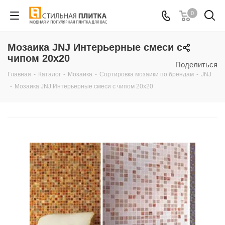
0
Мозаика JNJ Интерьерные смеси с
чипом 20х20
Поделиться
Главная
-
Каталог
-
Мозаика
-
Сортировка мозаики по брендам
-
JNJ
-
Мозаика JNJ Интерьерные смеси с чипом 20х20