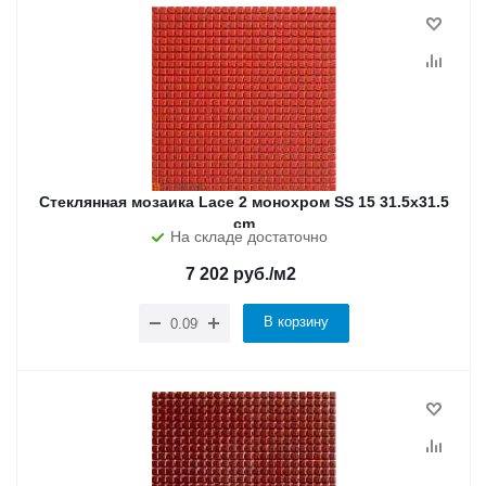
Стеклянная мозаика Lace 2 монохром SS 15 31.5x31.5
cm
На складе достаточно
7 202
руб.
/м2
В корзину