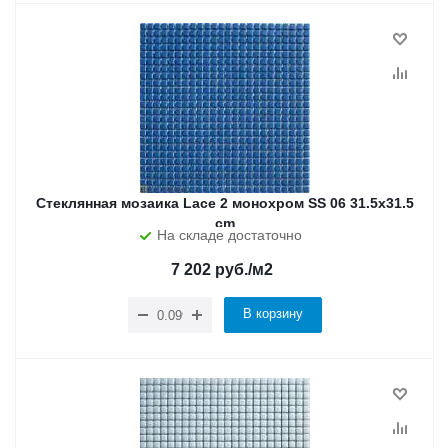
Стеклянная мозаика Lace 2 монохром SS 06 31.5x31.5
cm
На складе достаточно
7 202
руб.
/м2
В корзину