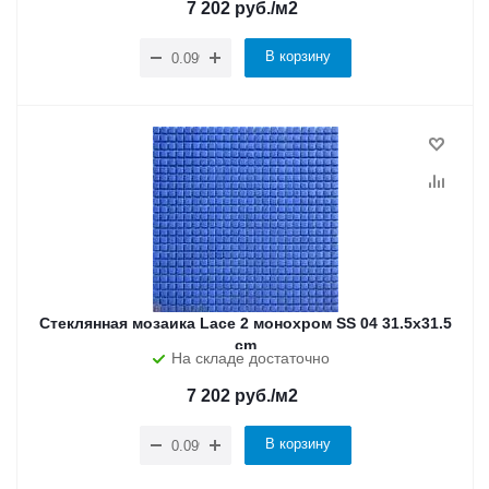
7 202
руб.
/м2
В корзину
Стеклянная мозаика Lace 2 монохром SS 04 31.5x31.5
cm
На складе достаточно
7 202
руб.
/м2
В корзину