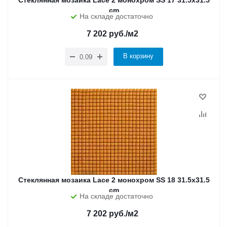
Стеклянная мозаика Lace 2 монохром SS 17 31.5x31.5
cm
На складе достаточно
7 202
руб.
/м2
В корзину
Стеклянная мозаика Lace 2 монохром SS 18 31.5x31.5
cm
На складе достаточно
7 202
руб.
/м2