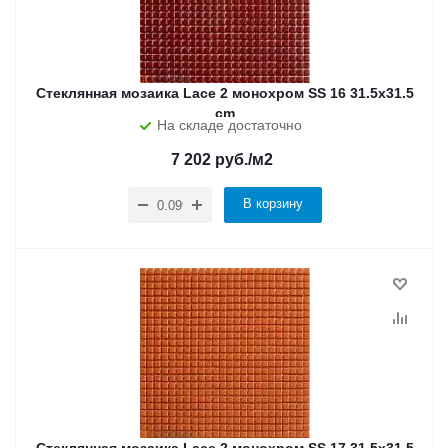
Стеклянная мозаика Lace 2 монохром SS 16 31.5x31.5
cm
На складе достаточно
7 202
руб.
/м2
В корзину