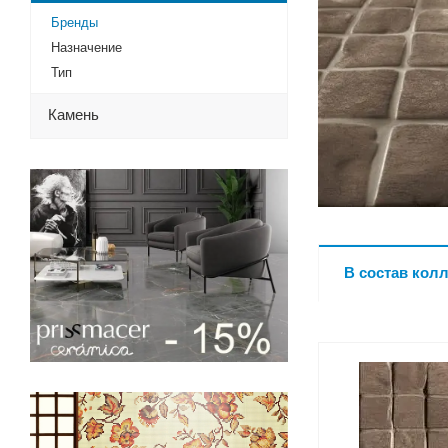
Бренды
Назначение
Тип
Камень
В состав кол