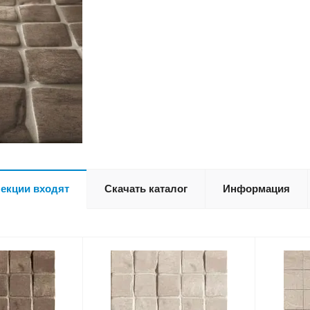
лекции входят
Скачать каталог
Информация