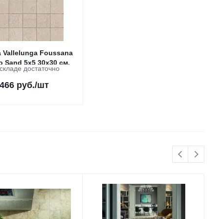
 Vallelunga Foussana
o Sand 5x5 30x30 см.
складе достаточно
 466
руб.
/шт