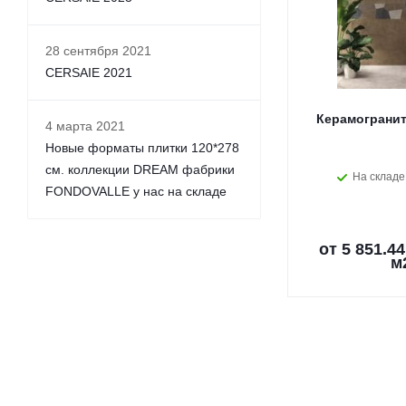
28 сентября 2021
CERSAIE 2021
Керамогранит
4 марта 2021
Новые форматы плитки 120*278
см. коллекции DREAM фабрики
На складе
FONDOVALLE у нас на складе
от
5 851.44
м