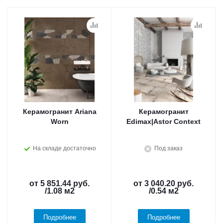
Керамогранит Ariana
Керамогранит
Worn
Edimax|Astor Context
На складе достаточно
Под заказ
от
5 851.44 руб.
от
3 040.20 руб.
/1.08 м2
/0.54 м2
Подробнее
Подробнее