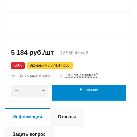
5 184
руб.
/шт
12 958.47
руб.
-
60
%
Экономия
7 774.47
руб.
Нашли дешевле?
На складе много
В корзину
Информация
Отзывы
Задать вопрос