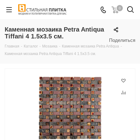
0
Каменная мозаика Petra Antiqua
Tiffani 4 1.5x3.5 см.
Поделиться
Главная
-
Каталог
-
Мозаика
-
Каменная мозаика Petra Antiqua
-
Каменная мозаика Petra Antiqua Tiffani 4 1.5x3.5 см.