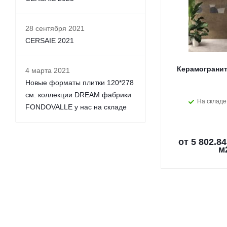
28 сентября 2021
CERSAIE 2021
Керамогранит
4 марта 2021
Новые форматы плитки 120*278
см. коллекции DREAM фабрики
На складе
FONDOVALLE у нас на складе
от
5 802.84
м