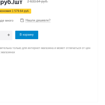
руб.
/шт
2 633.64
руб.
кономия
1 579.64
руб.
Нашли дешевле?
аде много
В корзину
ительна только для интернет-магазина и может отличаться от цен
х магазинах