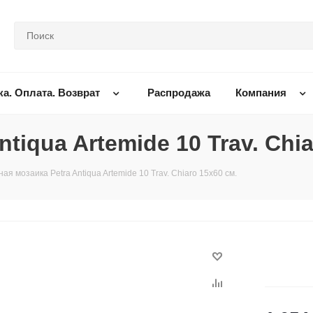
ка. Оплата. Возврат
Распродажа
Компания
tiqua Artemide 10 Trav. Chia
ая мозаика Petra Antiqua Artemide 10 Trav. Chiaro 15x60 см.