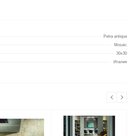
Petra antiqua
Mosaic
30х30
Италия