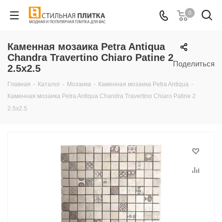
0
Каменная мозаика Petra Antiqua
Chandra Travertino Chiaro Patine 2
Поделиться
2.5x2.5
Главная
-
Каталог
-
Мозаика
-
Каменная мозаика Petra Antiqua
-
Каменная мозаика Petra Antiqua Chandra Travertino Chiaro Patine 2
2.5x2.5