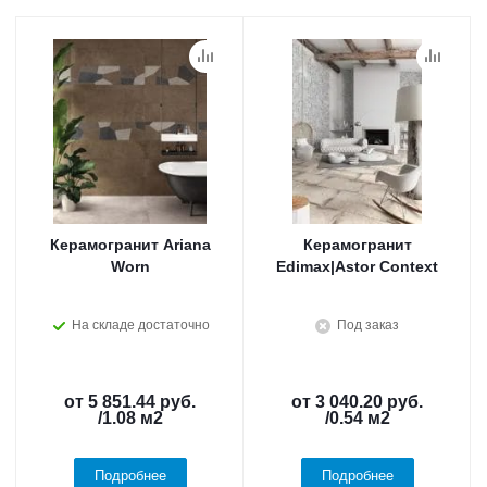
Керамогранит Ariana
Керамогранит
Worn
Edimax|Astor Context
На складе достаточно
Под заказ
от
5 851.44 руб.
от
3 040.20 руб.
/1.08 м2
/0.54 м2
Подробнее
Подробнее