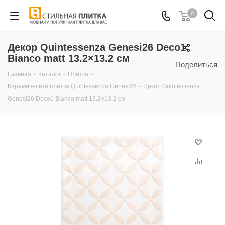
0
Декор Quintessenza Genesi26 Deco1
Bianco matt 13.2×13.2 см
Поделиться
Главная
-
Каталог
-
Плитка
-
Керамическая плитка Quintessenza Genesi26
-
Декор Quintessenza
Genesi26 Deco1 Bianco matt 13.2×13.2 см