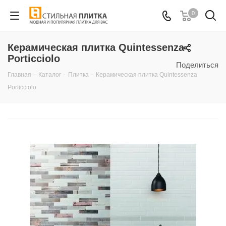
0
Керамическая плитка Quintessenza
Porticciolo
Поделиться
Главная
-
Каталог
-
Плитка
-
Керамическая плитка Quintessenza
Porticciolo