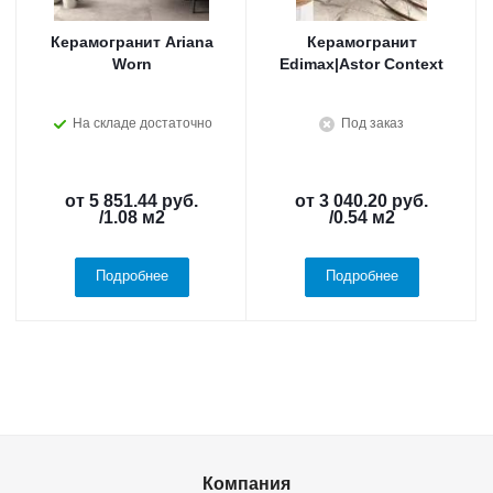
Керамогранит Ariana
Керамогранит
Worn
Edimax|Astor Context
На складе достаточно
Под заказ
от
5 851.44 руб.
от
3 040.20 руб.
/1.08 м2
/0.54 м2
Подробнее
Подробнее
Компания