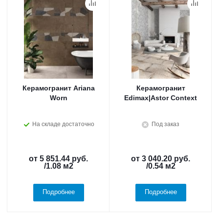
Керамогранит Ariana
Керамогранит
Worn
Edimax|Astor Context
На складе достаточно
Под заказ
от
5 851.44 руб.
от
3 040.20 руб.
/1.08 м2
/0.54 м2
Подробнее
Подробнее