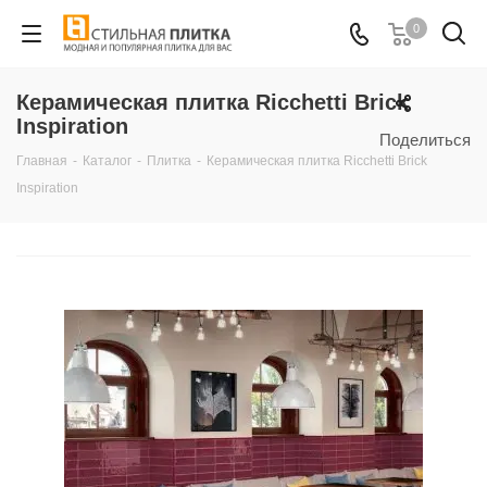
0
Керамическая плитка Ricchetti Brick
Inspiration
Поделиться
Главная
-
Каталог
-
Плитка
-
Керамическая плитка Ricchetti Brick
Inspiration