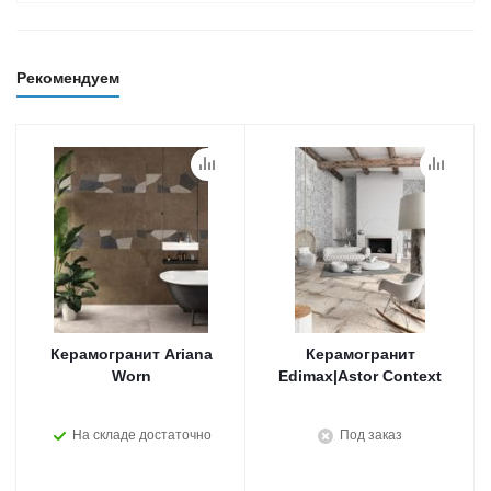
Рекомендуем
Керамогранит Ariana
Керамогранит
Worn
Edimax|Astor Context
На складе достаточно
Под заказ