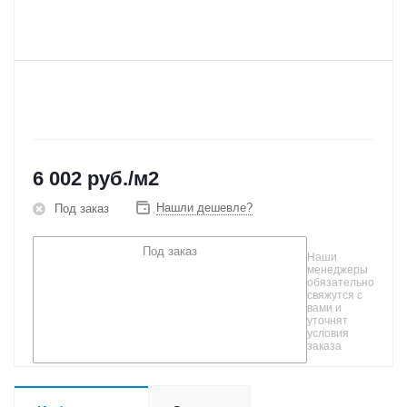
6 002
руб.
/м2
Нашли дешевле?
Под заказ
Под заказ
Наши
менеджеры
обязательно
свяжутся с
вами и
уточнят
условия
заказа